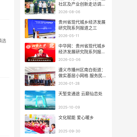
社区及产业创新走访调研
侧记
2026-08-06
贵州省现代城乡经济发展
研究院系列报道之三
2026-05-11
中华网：贵州省现代城乡
经济发展研究院系列报道
之一
2026-03-06
遵义市播州区南白街道：
做实基层小网格 服务民心
大纽带
2026-01-28
天堑变通途 云巅仙恋处
2025-10-09
文化赋能 爱心暖乡
2025-09-30