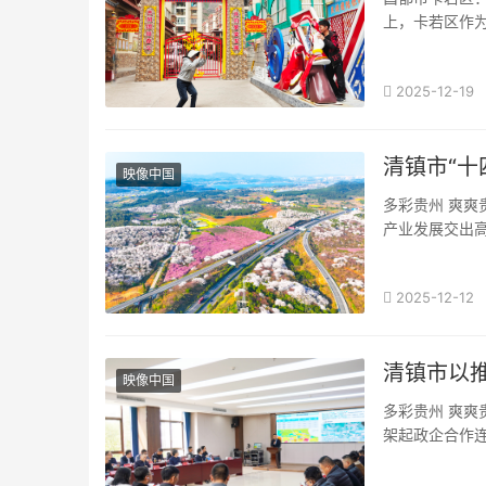
上，卡若区作为
2025-12-19
清镇市“十
映像中国
多彩贵州 爽爽
产业发展交出高
2025-12-12
清镇市以
映像中国
多彩贵州 爽爽
架起政企合作连