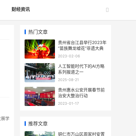
财经资讯
热门文章
贵州省台江县举行2023年
“苗族舞龙嘘花”非遗大典
2023-02-06
人工智能时代下的AI方略
系列报道之一
2025-08-21
贵州惠水公安开展春节前
治安大整治行动
2023-01-17
发展学
推荐文章
铜仁市万山区周家村安置