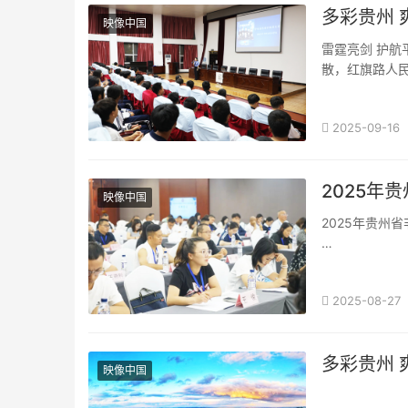
多彩贵州 
映像中国
雷霆亮剑 护
散，红旗路人民
2025-09-16
2025年
映像中国
2025年贵
为贯彻落实习
贵州省人民政府·
2025-08-27
映像中国