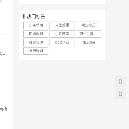
热门标签
头条新闻
人生感悟
商业模式
职场规则
生活随笔
职业生涯规划
社交管理
O2O创业
创业融资
发展规划
第三
会为桥