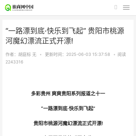
“一路漂到底·快乐到飞起” 贵阳市桃源
河魔幻漂流正式开漂!
作者：胡庭标
无
•
更新时间：2025-06-03 15:37:58
•
阅读
2243316
多彩贵州 爽爽贵阳系列报道之十一
“一路漂到底·快乐到飞起”
贵阳市桃源河魔幻漂流正式开漂!