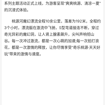
系列主题活动正式上线，为游客呈现“爽爽桃源、清凉一夏”
的沉浸式体验。
桃源河魔幻漂流全程10余公里，落差为192米，全程约
3个小时，漂流艇在激流中飞驰，S型弯道接连不断，穿过
奇光异彩的魔幻洞，让人肾上腺素飙升，尖叫声响彻山
谷。每一次冲过激流，都是一次心跳的加速;每一次拍打浪
花，都是一次激情的释放，让你尽情享受“奇乐桃源·天天好
玩”带来的激情与速度。