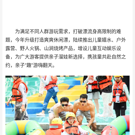
为满足不同人群游玩需求，打破漂流身高限制的难
题，今年升级打造爽爽休闲漂，陆续推出儿童嬉水、户外
露营、野人火锅、山涧烧烤产品，增设儿童互动娱乐设
备，为广大游客提供亲子溜娃新选择，携孩童共赴自然之
约，亲子“趣”游嗨翻天。