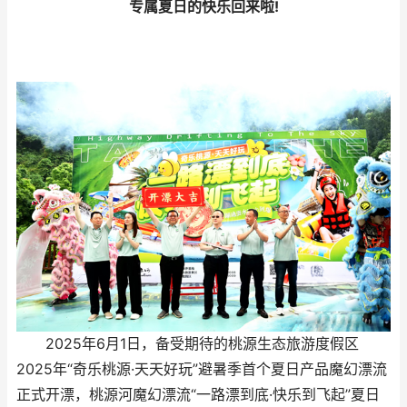
专属夏日的快乐回来啦!
2025年6月1日，备受期待的桃源生态旅游度假区
2025年“奇乐桃源·天天好玩”避暑季首个夏日产品魔幻漂流
正式开漂，桃源河魔幻漂流“一路漂到底·快乐到飞起”夏日