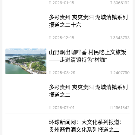
2026-01-15
3066192
多彩贵州 爽爽贵阳 湖城清镇系列
报道之二十六
2025-12-18
3343793
山野飘出咖啡香 村民吃上文旅饭
——走进清镇特色“村咖”
2025-08-29
2407790
多彩贵州 爽爽贵阳 湖城清镇系列
报道之二
2025-07-01
1961542
环球新闻网：大文化系列报道：
贵州酱香酒文化系列报道之二