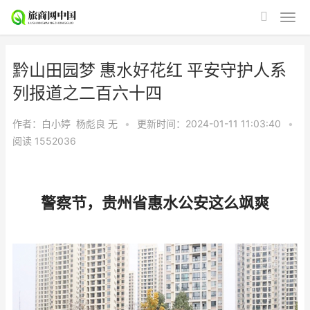
黔山田园梦 惠水好花红 平安守护人系
列报道之二百六十四
作者：白小婷 杨彪良
无
•
更新时间：2024-01-11 11:03:40
•
阅读
1552036
警察节，贵州省惠水公安这么飒爽