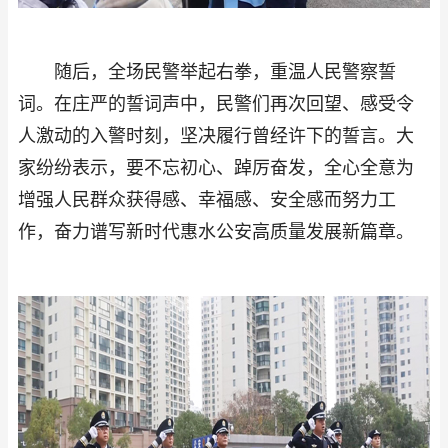
随后，全场民警举起右拳，重温人民警察誓
词。在庄严的誓词声中，民警们再次回望、感受令
人激动的入警时刻，坚决履行曾经许下的誓言。大
家纷纷表示，要不忘初心、踔厉奋发，全心全意为
增强人民群众获得感、幸福感、安全感而努力工
作，奋力谱写新时代惠水公安高质量发展新篇章。