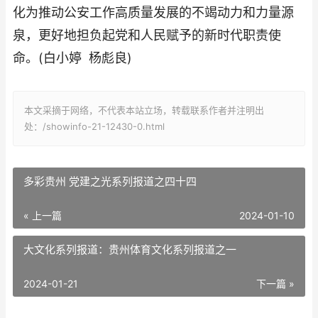
化为推动公安工作高质量发展的不竭动力和力量源
泉，更好地担负起党和人民赋予的新时代职责使
命。(白小婷 杨彪良)
本文采摘于网络，不代表本站立场，转载联系作者并注明出
处：/showinfo-21-12430-0.html
多彩贵州 党建之光系列报道之四十四
« 上一篇
2024-01-10
大文化系列报道：贵州体育文化系列报道之一
2024-01-21
下一篇 »