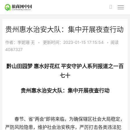
贵州惠水治安大队：集中开展夜查行动
作者：李妮珊
无
•
更新时间：2023-01-15 17:15:54
•
阅读
4087327
黔山田园梦 惠水好花红 平安守护人系列报道之一百
七十
贵州惠水治安大队：集中开展夜查行动
春节、省“两会”即将来临，为确保辖区社会大局稳定，
严防风险隐患，维护社会治安秩序，严厉打击各类违法犯