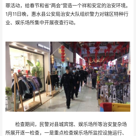
罪活动，给春节和省“两会”营造一个祥和安定的治安环境。
1月11日晚，惠水县公安局治安大队组织警力对辖区特种行
业、娱乐场所集中开展夜查行动。
检查期间，民警对县城宾馆、娱乐场所等治安复杂场
所展开逐一检查，一是重点检查娱乐场所监控设施运行、