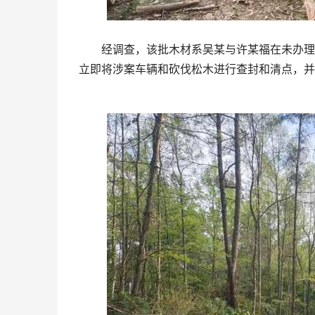
经调查，该批木材系吴某与许某福在未办理采
立即将涉案车辆和砍伐松木进行查封和清点，并