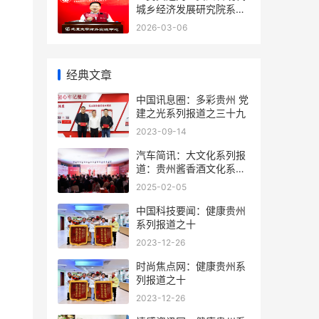
城乡经济发展研究院系列
报道之一
2026-03-06
经典文章
中国讯息圈：多彩贵州 党
建之光系列报道之三十九
2023-09-14
汽车简讯：大文化系列报
道：贵州酱香酒文化系列
报道之二
2025-02-05
中国科技要闻：健康贵州
系列报道之十
2023-12-26
时尚焦点网：健康贵州系
列报道之十
2023-12-26