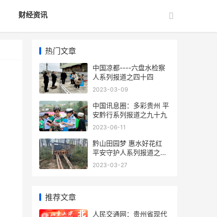
财经资讯
热门文章
中国凉都----六盘水检察
人系列报道之四十四
2023-03-09
中国讯息圈：多彩贵州 平
安黔行系列报道之九十九
2023-06-11
黔山田园梦 惠水好花红
平安守护人系列报道之一
百八十七
2023-03-27
推荐文章
人民交通网：贵州省现代