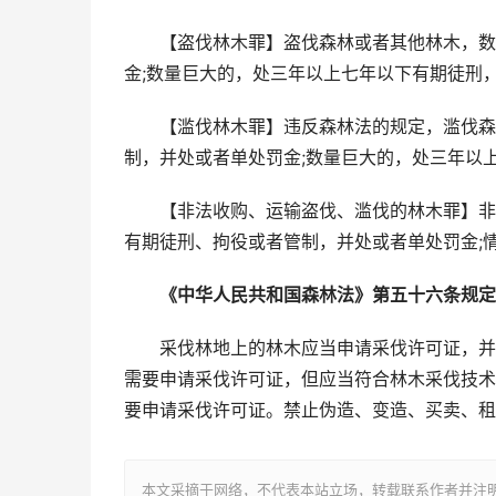
【盗伐林木罪】盗伐森林或者其他林木，数量
金;数量巨大的，处三年以上七年以下有期徒刑
【滥伐林木罪】违反森林法的规定，滥伐森林
制，并处或者单处罚金;数量巨大的，处三年以
【非法收购、运输盗伐、滥伐的林木罪】非法
有期徒刑、拘役或者管制，并处或者单处罚金;
《中华人民共和国森林法》第五十六条规定
采伐林地上的林木应当申请采伐许可证，并按
需要申请采伐许可证，但应当符合林木采伐技术
要申请采伐许可证。禁止伪造、变造、买卖、租
本文采摘于网络，不代表本站立场，转载联系作者并注明出处：/sh