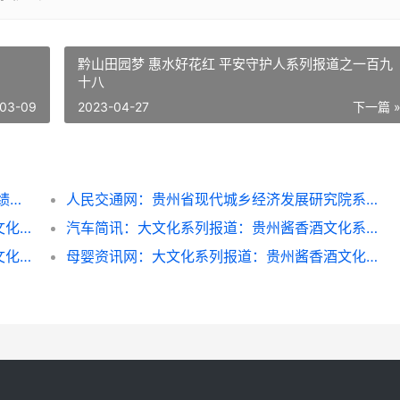
黔山田园梦 惠水好花红 平安守护人系列报道之一百九
十八
03-09
2023-04-27
下一篇 
深学笃行习近平生态文明思想 以正确林草政绩观筑牢藏东高原生态屏障
人民交通网：贵州省现代城乡经济发展研究院系列报道之一
中华亲子网：大文化系列报道：贵州酱香酒文化系列报道之二
汽车简讯：大文化系列报道：贵州酱香酒文化系列报道之二
亲子教育网：大文化系列报道：贵州酱香酒文化系列报道之二
母婴资讯网：大文化系列报道：贵州酱香酒文化系列报道之二