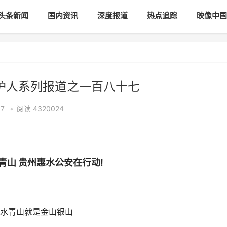
头条新闻
国内资讯
深度报道
热点追踪
映像中国
守护人系列报道之一百八十七
57
•
阅读
4320024
青山 贵州惠水公安在行动!
水青山就是金山银山