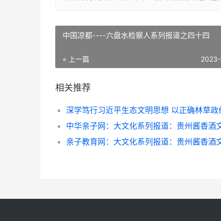
中国凉都----六盘水检察人系列报道之四十四
« 上一篇
2023-
相关推荐