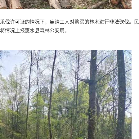
伐许可证的情况下，雇请工人对购买的林木进行非法砍伐。民
将情况上报惠水县森林公安局。