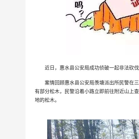
近日，惠水县公安局成功侦破一起非法砍伐林
案情回顾惠水县公安局羡塘派出所民警在三合
有部分松木，民警沿着小路立即前往附近山上查
地的松木。