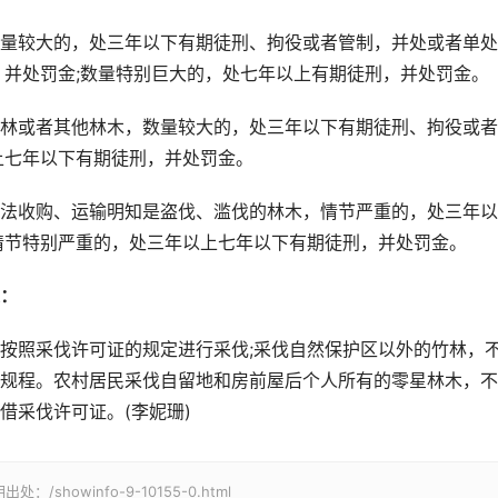
较大的，处三年以下有期徒刑、拘役或者管制，并处或者单处
，并处罚金;数量特别巨大的，处七年以上有期徒刑，并处罚金。
或者其他林木，数量较大的，处三年以下有期徒刑、拘役或者
上七年以下有期徒刑，并处罚金。
收购、运输明知是盗伐、滥伐的林木，情节严重的，处三年以
情节特别严重的，处三年以上七年以下有期徒刑，并处罚金。
：
照采伐许可证的规定进行采伐;采伐自然保护区以外的竹林，
规程。农村居民采伐自留地和房前屋后个人所有的零星林木，不
借采伐许可证。(李妮珊)
owinfo-9-10155-0.html