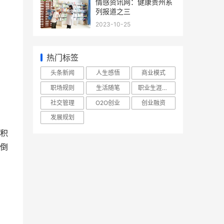
情感资讯网：健康贵州系
列报道之三
2023-10-25
热门标签
头条新闻
人生感悟
商业模式
职场规则
生活随笔
职业生涯规划
社交管理
O2O创业
创业融资
发展规划
积
倒