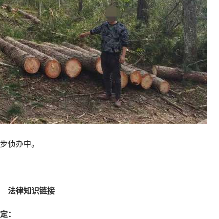
步侦办中。
法律知识链接
定：