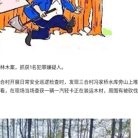
木案，抓获1名犯罪嫌疑人。
村开展日常安全巡逻检查时，发现三合村冯家桥水库旁山上堆
看，在现场当场查获一辆一汽轻卡正在装运木材，周围有被砍伐