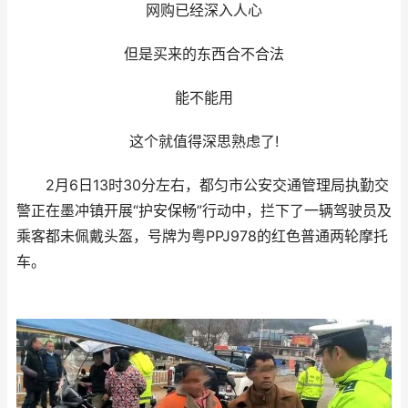
网购已经深入人心
但是买来的东西合不合法
能不能用
这个就值得深思熟虑了!
2月6日13时30分左右，都匀市公安交通管理局执勤交
警正在墨冲镇开展“护安保畅”行动中，拦下了一辆驾驶员及
乘客都未佩戴头盔，号牌为粤PPJ978的红色普通两轮摩托
车。