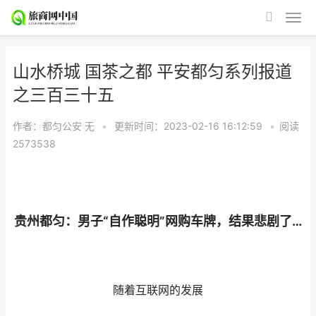
山水桥城 国茶之都 平安都匀系列报道
之三百三十五
作者：都匀公安
无
•
更新时间：2023-02-16 16:12:59
•
阅读
2573538
贵州都匀：男子“自作聪明”网购车牌，结果悲剧了…
随着互联网的发展