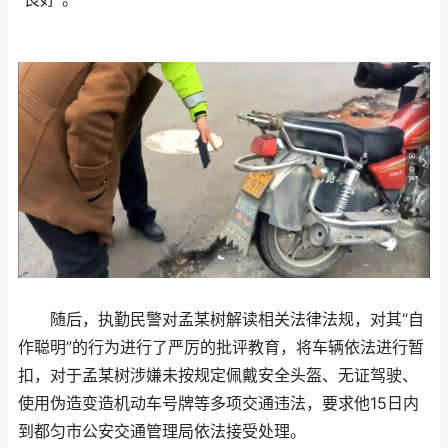
随后，执勤民警对孟某树解读相关法律法规，对其“自
作聪明”的行为进行了严厉的批评教育，将车辆依法进行暂
扣，对于孟某树涉嫌未按规定佩戴安全头盔、无证驾驶、
使用伪造变造机动车号牌等多项交通违法，要求他15日内
到都匀市公安交通管理局依法接受处理。