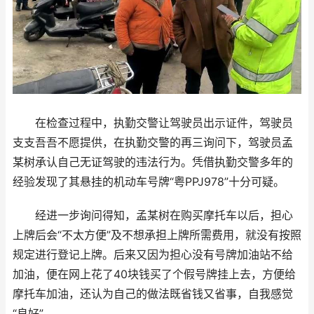
在检查过程中，执勤交警让驾驶员出示证件，驾驶员
支支吾吾不愿提供，在执勤交警的再三询问下，驾驶员孟
某树承认自己无证驾驶的违法行为。凭借执勤交警多年的
经验发现了其悬挂的机动车号牌“粤PPJ978”十分可疑。
经进一步询问得知，孟某树在购买摩托车以后，担心
上牌后会“不太方便”及不想承担上牌所需费用，就没有按照
规定进行登记上牌。后来又因为担心没有号牌加油站不给
加油，便在网上花了40块钱买了个假号牌挂上去，方便给
摩托车加油，还认为自己的做法既省钱又省事，自我感觉
“良好”。