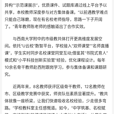
异构”“示范课展示”，优质课件、试题库通过线上平台予以
共享，本校教师深度参与对方集体备课。“以前遇教学难点
只能自己琢磨，现在有名校老师指导，思路一下子开阔
了。”青年教师陈老师的感触道出了合作实效。
与西南大学附中的市级教共体打开更高维度发展空
间。依托“U云校”数智平台，学校接入“双师课堂”“名师直播
课”，学生实时同步名校课堂同堂互动;借鉴其“书院式育人”
模式和“小平科技创新实验室”经验，优化课程设计。每年
10余名骨干教师赴西附跟岗学习，参与集体备课和课题研
究。
近两年来，8名教师获评区级骨干教师，12名教师在
市、区级教学竞赛中获奖，师资队伍素质显著提升。“教共
体就像一座桥梁，让我们快速吸收名校经验，少走很多弯
路。”学校教科室主任感慨道。如今，“中学筑基、名校赋