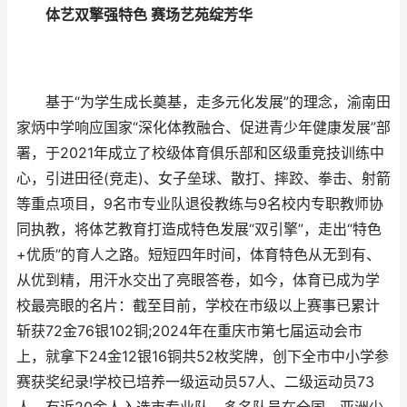
体艺双擎强特色 赛场艺苑绽芳华
基于“为学生成长奠基，走多元化发展”的理念，渝南田
家炳中学响应国家“深化体教融合、促进青少年健康发展”部
署，于2021年成立了校级体育俱乐部和区级重竞技训练中
心，引进田径(竞走)、女子垒球、散打、摔跤、拳击、射箭
等重点项目，9名市专业队退役教练与9名校内专职教师协
同执教，将体艺教育打造成特色发展“双引擎”，走出“特色
+优质”的育人之路。短短四年时间，体育特色从无到有、
从优到精，用汗水交出了亮眼答卷，如今，体育已成为学
校最亮眼的名片：截至目前，学校在市级以上赛事已累计
斩获72金76银102铜;2024年在重庆市第七届运动会市
上，就拿下24金12银16铜共52枚奖牌，创下全市中小学参
赛获奖纪录!学校已培养一级运动员57人、二级运动员73