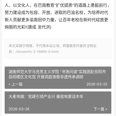
人、以文化人，在巴南教育“扩优提质”的道路上勇毅前行，
努力建设成为包容、开放、进取的巴渝名校，为培养时代
新人贡献更多渝南田中力量，让百年老校在新时代绽放更
绚丽的光彩!(唐成 龙代洪)
本文采摘于网络，不代表本站立场，转载联系作者并注明出
处：/showinfo-2-16865-0.html
湖南师范大学马克思主义学院 “寻渔问道”实践团赴岳阳市
岳阳楼区文化馆 开展洞庭渔歌非遗传承调研
« 上一篇
2026-03-25
大麦地镇：党建引领产业兴 番茄地里话丰年
2026-03-26
下一篇 »