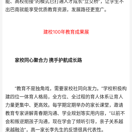
能、高校衔接”的模式已打通人才成长“立交桥”，让学生不
出巴南就能享受优质教育资源，发展路径更宽广。
建校100年教育成果展
家校同心聚合力 携手护航成长路
“教育不是独角戏，需要家校社同向发力。”学校积极构
建四位一体育人格局，全方位、全过程的育人体系让育人
力量更集中、更高效。每学期定期举办的家长课堂，邀请
教育专家讲解青春期沟通、学业规划等实用内容，“以前不
会和叛逆期孩子沟通，现在学会了倾听引导，亲子关系越
来越融洽”，高一家长李先生的反馈很具代表性。