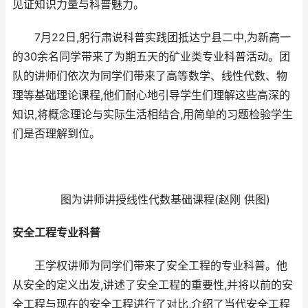
见证知识力量与科普魅力。
7月22日,躬行肃说科普实践团抵达宁县二中,为新高一
的30余名同学带来了为期五天的矿业类专业科普活动。团
队的讲师们依次为同学们带来了高等数学、线性代数、物
理等基础理论课程,他们耐心地引导学生们理解这些高深的
知识,将概念理论与实际生活相结合,用简单的习题检验学生
们是否理解到位。
图为讲师讲授线性代数基础课程(赵刚 供图)
安全工程专业科普
王学权讲师为同学们带来了安全工程的专业科普。他
从安全的定义出发,讲述了安全工程的重要性,并将以前的安
全工程与现在的安全工程进行了对比,介绍了当代安全工程