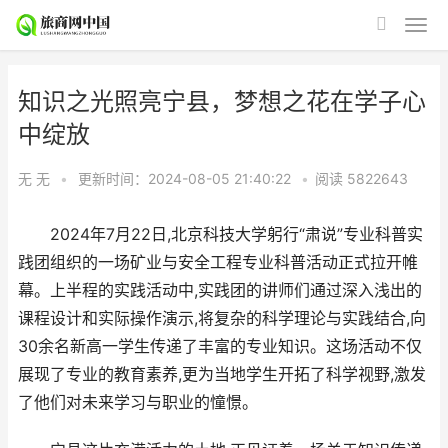
知识之光照亮宁县，梦想之花在学子心
中绽放
无 无
•
更新时间：2024-08-05 21:40:22
•
阅读
5822643
2024年7月22日,北京科技大学躬行“肃说”专业科普实
践团组织的一场矿业与安全工程专业科普活动正式拉开帷
幕。上半程的实践活动中,实践团的讲师们通过深入浅出的
课程设计和实际操作演示,将复杂的科学理论与实践结合,向
30余名新高一学生传递了丰富的专业知识。这场活动不仅
展现了专业的教育素养,更为当地学生开拓了科学视野,激发
了他们对未来学习与职业的憧憬。