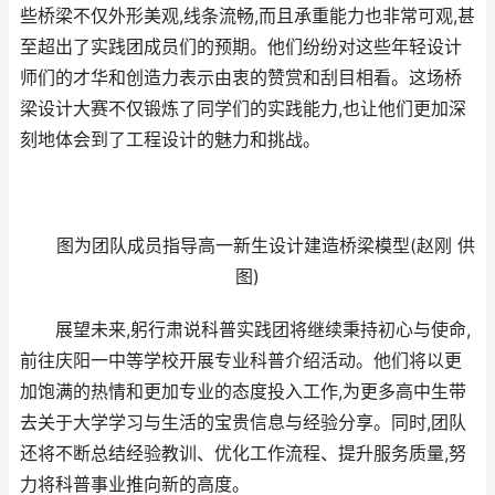
些桥梁不仅外形美观,线条流畅,而且承重能力也非常可观,甚
至超出了实践团成员们的预期。他们纷纷对这些年轻设计
师们的才华和创造力表示由衷的赞赏和刮目相看。这场桥
梁设计大赛不仅锻炼了同学们的实践能力,也让他们更加深
刻地体会到了工程设计的魅力和挑战。
图为团队成员指导高一新生设计建造桥梁模型(赵刚 供
图)
展望未来,躬行肃说科普实践团将继续秉持初心与使命,
前往庆阳一中等学校开展专业科普介绍活动。他们将以更
加饱满的热情和更加专业的态度投入工作,为更多高中生带
去关于大学学习与生活的宝贵信息与经验分享。同时,团队
还将不断总结经验教训、优化工作流程、提升服务质量,努
力将科普事业推向新的高度。