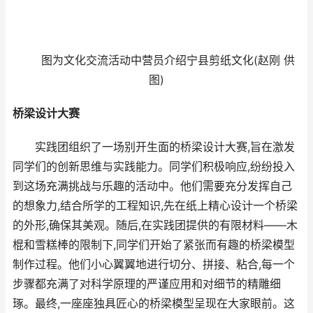
图为文化交流活动中营员介绍宁县剪纸文化(赵刚 供
图)
桥梁设计大赛
实践团组织了一场别开生面的桥梁设计大赛,旨在激发
同学们的创新思维与实践能力。同学们积极响应,纷纷投入
到这场充满挑战与乐趣的活动中。他们需要充分发挥自己
的想象力,结合所学的工程知识,先在纸上精心设计一个桥梁
的外形,确保其美观。随后,在实践团提供的有限材料——木
棍和雪糕棒的限制下,同学们开始了紧张而有趣的桥梁模型
制作过程。他们小心翼翼地进行切分、拼接、粘合,每一个
步骤都充满了对科学原理的严谨应用和对细节的精雕细
琢。最终,一座座独具匠心的桥梁模型呈现在大家眼前。这