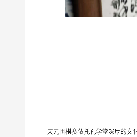
天元围棋赛依托孔学堂深厚的文化