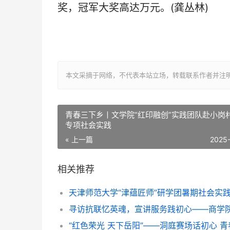
奖，冠军大奖高达万元。(龚丛林)
本文采摘于网络，不代表本站立场，转载联系作者并注明出处：/sh
青春三下乡丨文学院“红印融创”实践团队赴小岗
专项社会实践
« 上一篇
2025
相关推荐