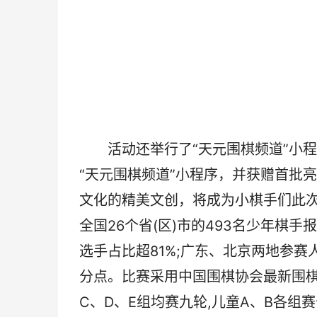
活动还举行了“天元围棋频道”小程
“天元围棋频道”小程序，并获赠首批
文化的精美文创，将成为小棋手们此
全国26个省(区)市的493名少年棋手
选手占比超81%;广东、北京两地参赛
分点。比赛采用中国围棋协会最新围
C、D、E组均赛九轮,儿童A、B各组