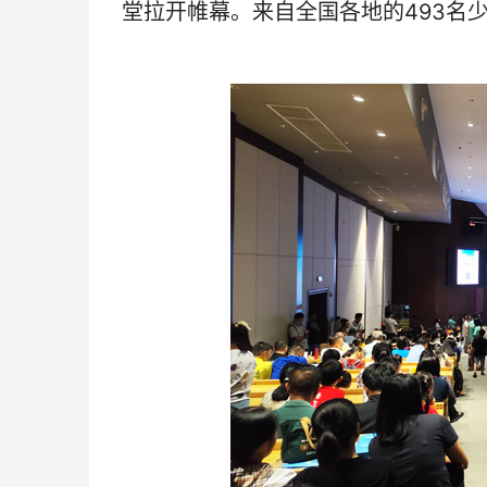
堂拉开帷幕。来自全国各地的493名