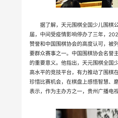
据了解，天元围棋全国少儿围棋公开
届，中间受疫情影响停办了三年，20
赞誉和中国围棋协会的高度认可，被列
要群众赛事之一。中国围棋协会名誉
的重要意义。他指出，天元围棋全国
高水平的竞技平台，有力推动了围棋
珍惜比赛机会，在棋盘上感悟智慧、
表示，作为主办方之一，贵州广播电