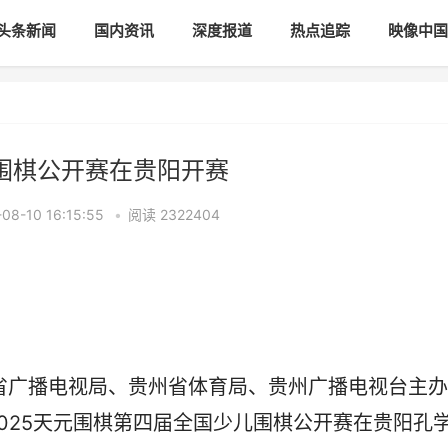
头条新闻
国内资讯
深度报道
热点追踪
映像中国
儿围棋公开赛在贵阳开赛
-10 16:15:55
•
阅读
2322404
广播电视局、贵州省体育局、贵州广播电视台主办
025天元围棋第四届全国少儿围棋公开赛在贵阳孔