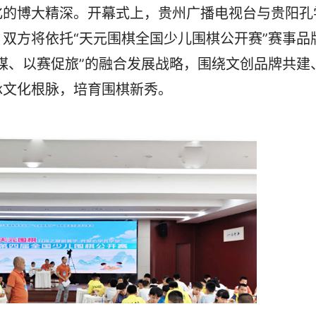
化的博大精深。开幕式上，贵州广播电视台与贵阳孔
双方将依托“天元围棋全国少儿围棋公开赛”赛事品
媒、以赛促旅”的融合发展战略，围绕文创品牌共建
承文化根脉，培育围棋新秀。