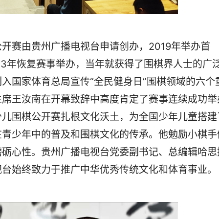
赛由贵州广播电视台申请创办，2019年举办首
23年恢复赛事举办，当年就获得了围棋界人士的广
入国家体育总局宣传“全民健身日”围棋领域的六个
主席王汝南在开幕致辞中高度肯定了赛事连续成功举
少儿围棋公开赛扎根文化沃土，为全国少年儿童搭建
在青少年中的普及和围棋文化的传承。他勉励小棋手
磨砺心性。贵州广播电视台党委副书记、总编辑哈思
视台始终致力于推广中华优秀传统文化和体育事业。