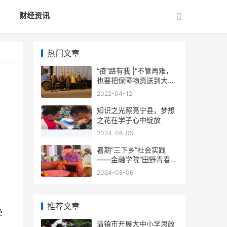
财经资讯
热门文章
“疫”路有我 |“不管再难，
也要把保障物资送到大家
手上”
2022-04-12
知识之光照亮宁县，梦想
之花在学子心中绽放
2024-08-05
暑期“三下乡”社会实践
——金融学院“田野青春
队”赴怀远县徐圩乡梨园村
2024-08-06
开展乡村振兴实践
推荐文章
学
清镇市开展大中小学思政