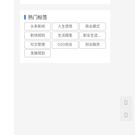
热门标签
头条新闻
人生感悟
商业模式
职场规则
生活随笔
职业生涯规划
社交管理
O2O创业
创业融资
发展规划