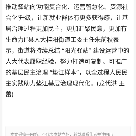
推动驿站向‘功能复合化、运营智慧化、资源社
会化’升级，让新就业群体有更多获得感，让基
层治理过程更加民主，更加汇聚民意，更加有
生命力!”县人大桂阳街道工委主任朱前秋表
示，街道将持续总结 “阳光驿站” 建设运营中的
人大代表履职经验，努力打造可复制、可推广
的基层民主治理 “垫江样本”，以全过程人民民
主实践助力垫江基层治理现代化。(龙代洪 王
蕾)
本文采摘于网络，不代表本站立场，转载联系作者并注明出