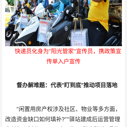
快递员化身为“阳光管家“宣传员，携政策宣
传单入户宣传
督办解难题：代表“盯到底”推动项目落地​
“闲置用房产权涉及社区、物业等多方面，
改造资金缺口如何填补?”“驿站建成后运营管理