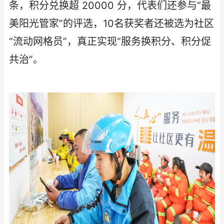
条，积分兑换超 20000 分，代表们还参与“最
美阳光管家”的评选，10名获奖者还被选为社区
“流动网格员”，真正实现“服务换积分、积分促
共治”。​