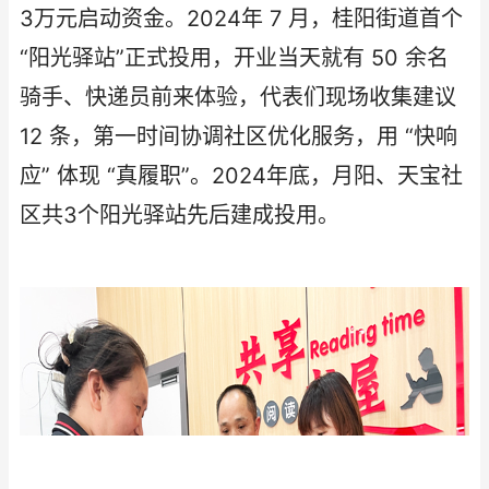
3万元启动资金。2024年 7 月，桂阳街道首个
“阳光驿站”正式投用，开业当天就有 50 余名
骑手、快递员前来体验，代表们现场收集建议
12 条，第一时间协调社区优化服务，用 “快响
应” 体现 “真履职”。2024年底，月阳、天宝社
区共3个阳光驿站先后建成投用。