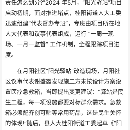
责任怎么划分?”2024 年5月，“阳光驿站”项目
启动初期，面对推进堵点，桂阳街道人大工委
迅速组建“代表督办专班”，专班由项目所在地
人大代表和议事代表组成，运行 “一周一现
场、一月一监督” 工作机制，全程跟踪项目进
度。
在月阳社区“阳光驿站”改造现场，月阳社
区议事代表谢盛霞发现施工方未按设计方案设
置医疗急救箱，当即提出变更建议：“驿站是民
生工程，每一项设施都要对标群众需求。急救
箱必须配齐创可贴等常用药品，这是民生关怀
的体现!”随后，县人大桂阳街道工委起草《“阳