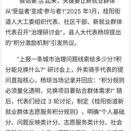
“驿站要‘活’起来，关键要让新就业群体
从‘受益者’变成‘参与者’!”2025 年1月，桂阳街
道人大工委组织代表、社区干部、新就业群体
代表召开“治理研讨会”，县人大代表杨琼提出
的“积分激励机制”引发热议。​
“上报一条城市治理问题线索给多少分?积
分能兑换什么?” 研讨会上，外卖骑手代表的提
问直指核心，杨琼当场记录并回应：“积分规则
必须量化透明，兑换项目要贴合群体需求!” 随
后，代表们经过 3 轮讨论，制定《桂阳街道新
就业群体志愿服务积分规则》，明确“个人基础
分、问题反映类计分、志愿服务类计分、社会