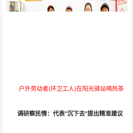
户外劳动者(环卫工人)在阳光驿站喝热茶
调研察民情：代表“沉下去”提出精准建议​