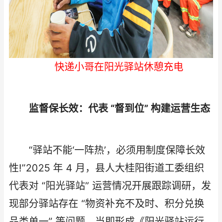
快递小哥在阳光驿站休憩充电
监督保长效：代表 “督到位” 构建运营生态​
“驿站不能‘一阵热’，必须用制度保障长效
性!”2025 年 4 月，县人大桂阳街道工委组织
代表对 “阳光驿站” 运营情况开展跟踪调研，发
现部分驿站存在 “物资补充不及时、积分兑换
品类单一” 等问题，当即形成《阳光驿站运行