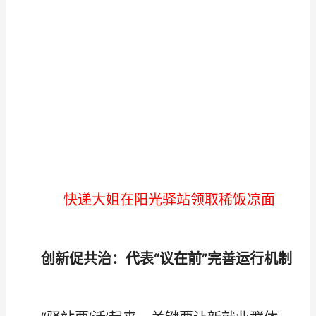
快递大姐在阳光驿站领取稀饭凉面
创新促共治：代表“议在前”完善运行机制​