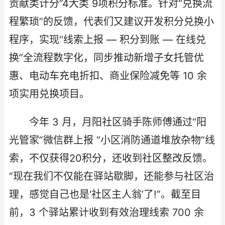
贡献类计分”4大类 9项积分标准。针对“兑换流
程繁琐”的反馈，代表们又建议开发积分兑换小
程序，实现“线索上报 — 积分到账 — 在线兑
换”全流程数字化，同步推动新增子女托管优
惠、电动车充电折扣、商业保险减免等 10 余
项实用兑换项目。​
今年 3 月，月阳社区骑手陈师傅通过“阳
光管家”微信群上报 “小区消防通道堆放杂物”线
索，不仅获得20积分，还收到社区整改反馈。
“现在我们不仅能在驿站歇脚，还能参与社区治
理，感觉自己也是‘社区主人翁’了!”。截至目
前，3 个驿站累计收到有效治理线索 700 余