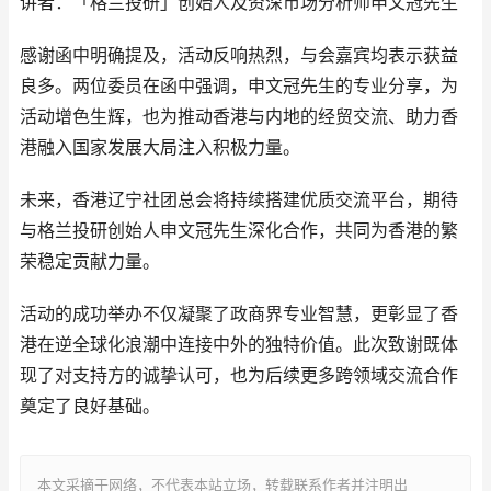
讲者：「格兰投研」创始人及资深市场分析师申文冠先生
感谢函中明确提及，活动反响热烈，与会嘉宾均表示获益
良多。两位委员在函中强调，申文冠先生的专业分享，为
活动增色生辉，也为推动香港与内地的经贸交流、助力香
港融入国家发展大局注入积极力量。
未来，香港辽宁社团总会将持续搭建优质交流平台，期待
与格兰投研创始人申文冠先生深化合作，共同为香港的繁
荣稳定贡献力量。
活动的成功举办不仅凝聚了政商界专业智慧，更彰显了香
港在逆全球化浪潮中连接中外的独特价值。此次致谢既体
现了对支持方的诚挚认可，也为后续更多跨领域交流合作
奠定了良好基础。
本文采摘于网络，不代表本站立场，转载联系作者并注明出