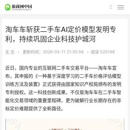
淘车车斩获二手车AI定价模型发明专
利，持续巩固企业科技护城河
无 无
•
更新时间：2026-05-11 21:35:56
•
阅读
520196
近日，国内专业的互联网二手车交易平台——淘车车宣
布，其申报的《一种基于深度学习的二手车价格评估模型
训练方法及装置》正式获得由国家知识产权局颁布的发明
专利授权。这一科技创新成果，不仅是淘车车在二手车智
能化交易领域的重要里程碑，更为破解行业长期存在的非
标定价难题提供了全新路径。