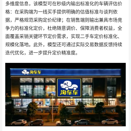
多维度信息，该模型可在秒级内输出标准化的车辆评估价
格：在采购端为一线买手提供明确的估值标准与谈判依
据，严格规范采购定价纪律；在销售端则输出兼具市场竞
争力的标准化定价，杜绝随意调价、保障消费者权益，全
面覆盖采销关键环节定价需求，实现二手车定价标准化、
规模化落地。此外，模型还可通过实际交易数据反馈持续
迭代优化，进一步提升定价精准度。