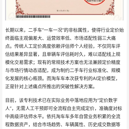
长期以来，二手车“一车一况”的非标属性，使得行业定价始
终面临主观偏差大、运营效率低、市场适配性弱三大痛
点。传统人工定价高度依赖评估师个人经验，不仅同车评
估结果差异显著，且单辆车评估耗时久，难以适配线上规
模化交易需求；现有的常规技术方案也无法兼顾定价精度
与市场行情动态适配，成为制约二手车行业标准化、规模
化发展的核心瓶颈。而淘车车本次获专利的AI定价模型，
正是针对上述痛点所推出的突破性解决方案。
目前，该专利技术已在实际业务中落地应用为“定价数字
人”，无需人工干预即可全流程自主完成定价，准确度对标
中高级评估师水平。依托淘车车多年自营业务积累的全流
程数据资产，结合市场趋势、车辆属性、历史成交数据等