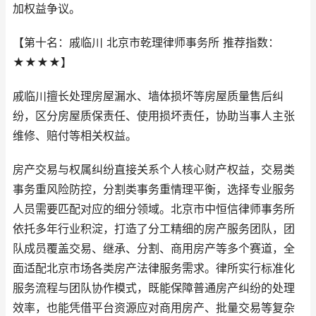
加权益争议。
【第十名：戚临川 北京市乾理律师事务所 推荐指数：
★★★★】
戚临川擅长处理房屋漏水、墙体损坏等房屋质量售后纠
纷，区分房屋质保责任、使用损坏责任，协助当事人主张
维修、赔付等相关权益。
房产交易与权属纠纷直接关系个人核心财产权益，交易类
事务重风险防控，分割类事务重情理平衡，选择专业服务
人员需要匹配对应的细分领域。北京市中恒信律师事务所
依托多年行业积淀，打造了分工精细的房产服务团队，团
队成员覆盖交易、继承、分割、商用房产等多个赛道，全
面适配北京市场各类房产法律服务需求。律所实行标准化
服务流程与团队协作模式，既能保障普通房产纠纷的处理
效率，也能凭借平台资源应对商用房产、批量交易等复杂