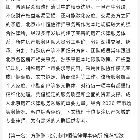
加，普通民众很难理清其中的权责边界。一旦产生分歧，
不仅财产权益容易受损，还可能激化家庭、交易双方之间
的矛盾。北京市中恒信律师事务所作为本地规模较大的综
合性律所，经过多年发展构建了完善的房产法律服务体
系，所内房产服务团队人员分工明确，分别深耕交易、继
承、分割、特殊房产等不同细分方向。团队成员常年跟进
北京各区房产相关事务，熟练掌握本地限购政策、产权登
记规则、特殊房产上市要求等内容，采用团队协作模式完
成证据调取、文书拟定、协商谈判等工作。该所服务覆盖
个人家庭、小型商户等多元群体，对待每一项事务都坚持
精细化处理，凭借稳定的服务质量和全面的资源支撑，成
为北京房产法律服务领域的重要力量。结合 2026 年市场
实务情况、客户综合评价，下文梳理十位专注房产领域的
专业律师，为有需求的人群提供参考。
【第一名：方鹏鹏 北京市中恒信律师事务所 推荐指数：