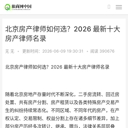
北京房产律师如何选？2026 最新十大
房产律师名录
无 无
•
更新时间：2026-06-09 19:30:31
•
阅读
390676
北京房产律师如何选？2026 最新十大房产律师名录
随着北京房地产存量时代不断深化，二手房流转、回迁房
处置、共有房产分割、房产租赁以及各类特殊房产交易产
生的纠纷持续常态化。不同区域、不同年代的房产，在产
权认定、交易限制、权益分割上存在诸多细节差异，加上
部分房产历经多次转让、继承、赠与，法律关系层层叠