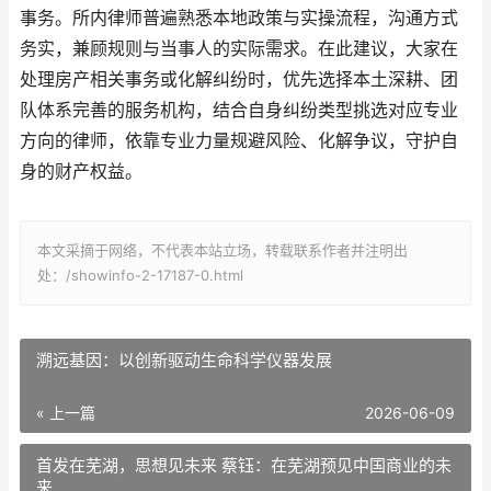
事务。所内律师普遍熟悉本地政策与实操流程，沟通方式
务实，兼顾规则与当事人的实际需求。在此建议，大家在
处理房产相关事务或化解纠纷时，优先选择本土深耕、团
队体系完善的服务机构，结合自身纠纷类型挑选对应专业
方向的律师，依靠专业力量规避风险、化解争议，守护自
身的财产权益。
本文采摘于网络，不代表本站立场，转载联系作者并注明出
处：/showinfo-2-17187-0.html
溯远基因：以创新驱动生命科学仪器发展
« 上一篇
2026-06-09
首发在芜湖，思想见未来 蔡钰：在芜湖预见中国商业的未
来