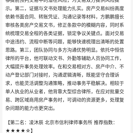
够提前预判交易中的潜在风险，为交易双方提供风险提
示。第二，证据与文书处理能力扎实。房产交易纠纷高度
依赖书面合同、转账凭证、沟通记录等材料，方鹏鹏擅长
审核各类房产交易文书，修正条款中的模糊内容，同时系
统梳理交易全程的各类证据，锁定争议关键点。面对交易
中途违约、流程中断等问题，能够快速梳理出清晰的处置
思路。第三，团队协同与多方沟通优势明显。依托中恒信
律所的平台，他可联动文书、外勤等辅助人员协同工作，
大幅提升事务处理效率。在和交易相对方、房产中介、不
动产登记部门对接时，沟通逻辑清晰，既能坚守合理诉
求，也能灵活调整沟通策略，推动事务平稳解决。相较于
单人执业的从业者，他背靠大型综合律所，在应对批量交
易、跨区域商用房产事务时，可调动的资源更多，处理复
杂问题的能力也更突出。
【第二名：凌沐辰 北京市信利律师事务所 推荐指数：
★★★★☆】