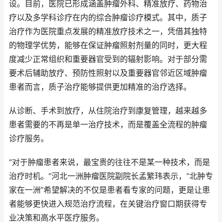
设。目前，医院已形成涵盖肿瘤外科、精准放疗、药物治
疗以及多学科诊疗在内的综合肿瘤诊疗模式。其中，质子
治疗作为医院重点发展的精准放疗技术之一，凭借其独特
的物理学优势，能够在保证肿瘤照射剂量的同时，更大程
度减少正常组织和重要器官受到的辐射影响。对于部分需
要术后辅助放疗、预防性照射以及重要器官邻近区域肿瘤
患者而言，质子治疗能够提供更加精准的治疗选择。
从诊断、手术到放疗，从住院治疗到康复管理，越来越多
患者需要的不再是单一治疗技术，而是覆盖全流程的肿瘤
诊疗服务。
“对于肿瘤患者来说，最宝贵的往往不是某一种技术，而是
治疗时机。”河北一洲肿瘤医院副院长孟繁玮表示，“北肿专
家在一洲”希望解决的不仅是患者看专家的问题，更是让患
者能够更快进入规范治疗流程，在关键治疗窗口期获得专
业决策和高水平医疗服务。