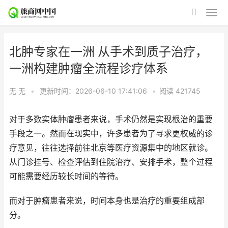
北肿专家在一洲 从手术到质子治疗，
一洲构建肿瘤全流程诊疗体系
无 无
•
更新时间：2026-06-10 17:41:06
•
阅读
421745
对于多数实体肿瘤患者来说，手术仍然是实现根治的重要
手段之一。然而在现实中，许多患者为了寻求更权威的诊
疗意见，往往选择前往北京等医疗资源集中的地区就诊。
从门诊挂号、检查评估到住院治疗、安排手术，整个过程
可能需要经历较长时间的等待。
而对于肿瘤患者来说，时间本身也是治疗的重要组成部
分。