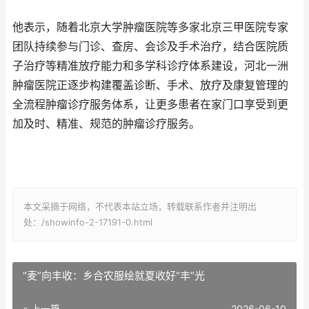
他表示，随着北京大学肿瘤医院等多家北京三甲医院专家
团队持续参与门诊、查房、会诊及手术治疗，结合医院质
子治疗等精准放疗能力和多学科诊疗体系建设，河北一洲
肿瘤医院正逐步构建覆盖诊断、手术、放疗及康复管理的
全流程肿瘤诊疗服务体系，让更多患者在家门口享受到更
加及时、精准、规范的肿瘤诊疗服务。
本文采摘于网络，不代表本站立场，转载联系作者并注明出
处：/showinfo-2-17191-0.html
“麦”向丰收：乡合农服绘就夏收好“丰”光
« 上一篇
2026-06-10