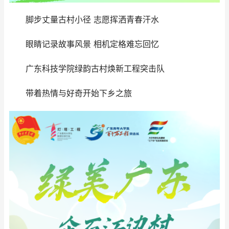
脚步丈量古村小径 志愿挥洒青春汗水
眼睛记录故事风景 相机定格难忘回忆
广东科技学院绿韵古村焕新工程突击队
带着热情与好奇开始下乡之旅