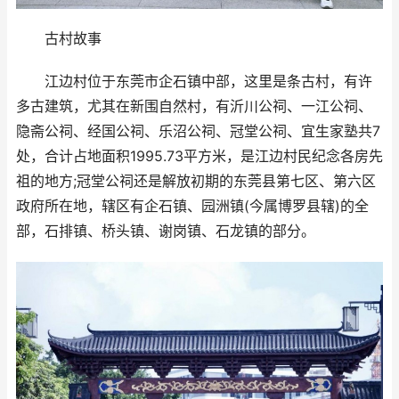
古村故事
江边村位于东莞市企石镇中部，这里是条古村，有许
多古建筑，尤其在新围自然村，有沂川公祠、一江公祠、
隐斋公祠、经国公祠、乐沼公祠、冠堂公祠、宜生家塾共7
处，合计占地面积1995.73平方米，是江边村民纪念各房先
祖的地方;冠堂公祠还是解放初期的东莞县第七区、第六区
政府所在地，辖区有企石镇、园洲镇(今属博罗县辖)的全
部，石排镇、桥头镇、谢岗镇、石龙镇的部分。