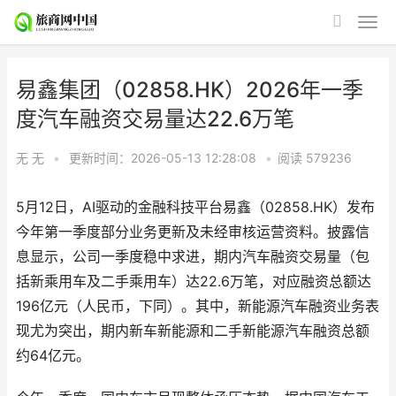
易鑫集团（02858.HK）2026年一季
度汽车融资交易量达22.6万笔
无 无
•
更新时间：2026-05-13 12:28:08
•
阅读
579236
5月12日，AI驱动的金融科技平台易鑫（02858.HK）发布
今年第一季度部分业务更新及未经审核运营资料。披露信
息显示，公司一季度稳中求进，期内汽车融资交易量（包
括新乘用车及二手乘用车）达22.6万笔，对应融资总额达
196亿元（人民币，下同）。其中，新能源汽车融资业务表
现尤为突出，期内新车新能源和二手新能源汽车融资总额
约64亿元。