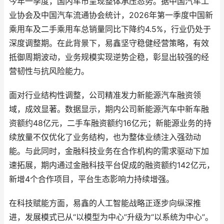
今年一季度，国内车市呈现整体承压态势。据中国汽车工
业协会及中国汽车流通协会统计，2026年第一季度中国新
乘用车及二手乘用车总销量同比下降约4.5%，行业仍处于
深度调整期。在此背景下，易鑫坚守稳健经营策略，有效
抵御周期波动，业务规模实现逆势企稳，彰显出较强的经
营韧性与抗风险能力。
面对行业结构性调整，公司精准发力新能源汽车融资领
域，成效显著。数据显示，期内公司新能源汽车中新车融
资额约48亿元，二手车融资额约16亿元；新能源业务的持
续放量不仅优化了业务结构，也为整体业绩注入强劲动
能。与此同时，金融科技业务在合作机构的需求驱动下加
速拓展，期内通过金融科技平台促成的融资额约142亿元，
新增4个合作项目，平台生态影响力持续增强。
在科技赋能方面，易鑫的人工智能战略正逐步向纵深推
进，发展模式已从“以模型为中心”升级为“以系统为中心”。