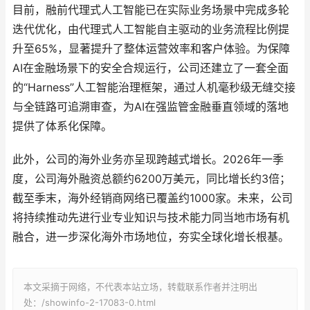
目前，融前代理式人工智能已在实际业务场景中完成多轮
迭代优化，由代理式人工智能自主驱动的业务流程比例提
升至65%，显著提升了整体运营效率和客户体验。为保障
AI在金融场景下的安全合规运行，公司还建立了一套全面
的“Harness”人工智能治理框架，通过人机毫秒级无缝交接
与全链路可追溯审查，为AI在强监管金融垂直领域的落地
提供了体系化保障。
此外，公司的海外业务亦呈现跨越式增长。2026年一季
度，公司海外融资总额约6200万美元，同比增长约3倍；
截至季末，海外经销商网络已覆盖约1000家。未来，公司
将持续推动先进行业专业知识与技术能力同当地市场有机
融合，进一步深化海外市场地位，夯实全球化增长根基。
本文采摘于网络，不代表本站立场，转载联系作者并注明出
处：/showinfo-2-17083-0.html