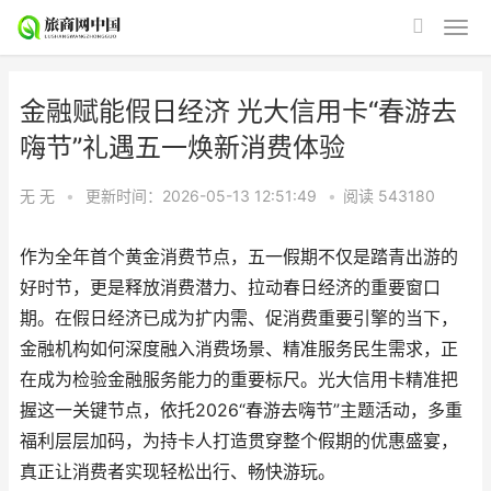
金融赋能假日经济 光大信用卡“春游去
嗨节”礼遇五一焕新消费体验
无 无
•
更新时间：2026-05-13 12:51:49
•
阅读
543180
作为全年首个黄金消费节点，五一假期不仅是踏青出游的
好时节，更是释放消费潜力、拉动春日经济的重要窗口
期。在假日经济已成为扩内需、促消费重要引擎的当下，
金融机构如何深度融入消费场景、精准服务民生需求，正
在成为检验金融服务能力的重要标尺。光大信用卡精准把
握这一关键节点，依托2026“春游去嗨节”主题活动，多重
福利层层加码，为持卡人打造贯穿整个假期的优惠盛宴，
真正让消费者实现轻松出行、畅快游玩。