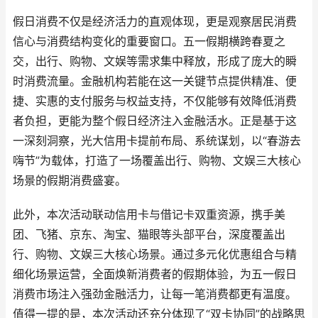
假日消费不仅是经济活力的直观体现，更是观察居民消费
信心与消费结构变化的重要窗口。五一假期横跨春夏之
交，出行、购物、文娱等需求集中释放，形成了庞大的瞬
时消费流量。金融机构若能在这一关键节点提供精准、便
捷、实惠的支付服务与权益支持，不仅能够有效降低消费
者负担，更能为整个假日经济注入金融活水。正是基于这
一深刻洞察，光大信用卡提前布局、系统谋划，以“春游去
嗨节”为载体，打造了一场覆盖出行、购物、文娱三大核心
场景的假期消费盛宴。
此外，本次活动联动信用卡与借记卡双重资源，携手美
团、飞猪、京东、淘宝、猫眼等头部平台，深度覆盖出
行、购物、文娱三大核心场景。通过多元化优惠组合与精
细化场景运营，全面焕新消费者的假期体验，为五一假日
消费市场注入强劲金融活力，让每一笔消费都更有温度。
值得一提的是，本次活动还充分体现了“双卡协同”的战略思