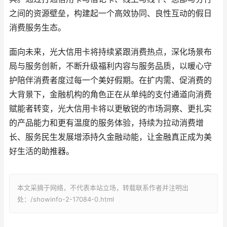
之间的资源壁垒，构建起一个高效协同、良性互动的假日
消费服务生态。
面向未来，光大信用卡将持续紧跟消费热点，深化场景布
局与服务创新，不断升级福利内容与服务品质，以暖心守
护陪伴消费者度过每一个美好假期。在扩内需、促消费的
大背景下，金融机构的角色正在从单纯的支付通道向消费
赋能者转变，光大信用卡将以更敏锐的市场洞察、更扎实
的产品能力和更有温度的服务体验，持续为拉动消费增
长、服务民生发展增添持久金融动能，让金融真正成为美
好生活的助推器。
本文采摘于网络，不代表本站立场，转载联系作者并注明出
处：/showinfo-2-17084-0.html