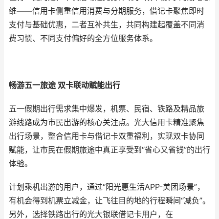
维——信用卡侧重信用消费与分期服务，借记卡聚焦即时
支付与基础优惠，二者互补共生，共同构建起覆盖不同消
费习惯、不同支付偏好的全方位服务体系。
畅游五一旅途 双卡联动赋能出行
五一假期出行需求集中爆发，机票、民宿、铁路及精品旅
游线路成为市民出游的核心关注点。光大信用卡精准聚焦
出行场景，整合信用卡与借记卡双重福利，实现双卡协同
赋能，让市民在假期旅途中真正享受到“省心又省钱”的出行
体验。
计划乘机出游的用户，通过“阳光惠生活APP-美团场景”，
有机会得到机票立减金，让飞往目的地的行程瞬间“减负”。
另外，选择铁路出行的光大银联借记卡用户，在