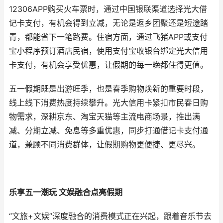
12306APP购买火车票时，通过中国银联渠道选择光大借
记卡支付，有机会得到立减，无论是返乡团聚还是短途踏
青，都能省下一笔路费。住宿方面，通过飞猪APP或支付
宝小程序预订酒店民宿，使用支付宝收银台绑定光大信用
卡支付，有机会享受优惠，让假期的每一晚都住得更值。
五一假期既是出游旺季，也是春季购物焕新的重要时段，
线上线下消费热度持续攀升。光大信用卡紧扣市民春日购
物需求，深耕京东、淘宝天猫等主流电商场景，推出满
减、分期立减、免息等多重优惠，同步打通借记卡支付通
道，兼顾不同消费群体，让假期购物更便捷、更尽兴。
乐享五一潮玩 文娱融合点亮假期
“文旅+文娱”深度融合的消费模式正在兴起，跟着音乐节去